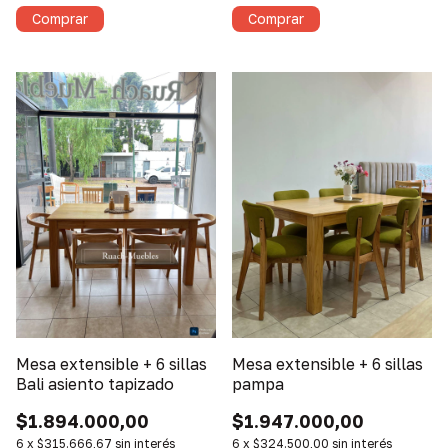
Mesa extensible + 6 sillas
Mesa extensible + 6 sillas
Bali asiento tapizado
pampa
$1.894.000,00
$1.947.000,00
6
x
$315.666,67
sin interés
6
x
$324.500,00
sin interés