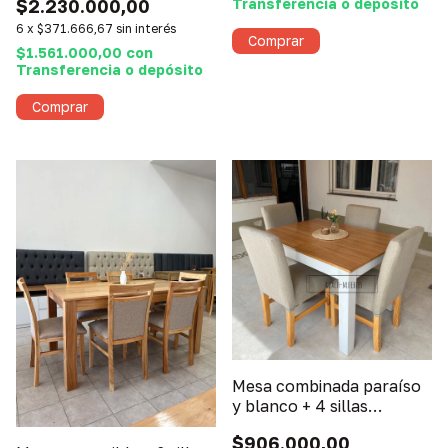
Transferencia o depósito
$2.230.000,00
6
x
$371.666,67
sin interés
$1.561.000,00
con
Transferencia o depósito
Mesa combinada paraíso
y blanco + 4 sillas
vestidas
$906.000,00