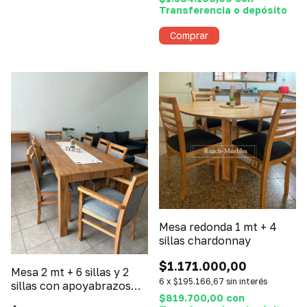
Transferencia o depósito
Mesa redonda 1 mt + 4
sillas chardonnay
$1.171.000,00
Mesa 2 mt + 6 sillas y 2
6
x
$195.166,67
sin interés
sillas con apoyabrazos
$819.700,00
con
Merlot