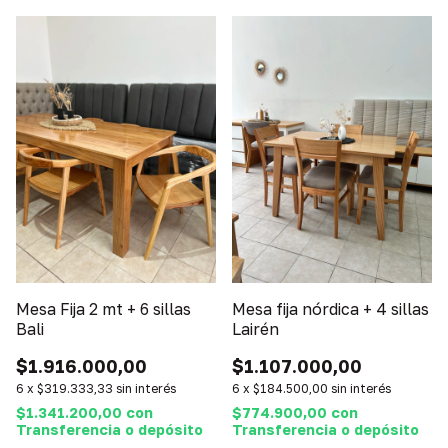
Mesa Fija 2 mt + 6 sillas
Mesa fija nórdica + 4 sillas
Bali
Lairén
$1.916.000,00
$1.107.000,00
6
x
$319.333,33
sin interés
6
x
$184.500,00
sin interés
$1.341.200,00
con
$774.900,00
con
Transferencia o depósito
Transferencia o depósito