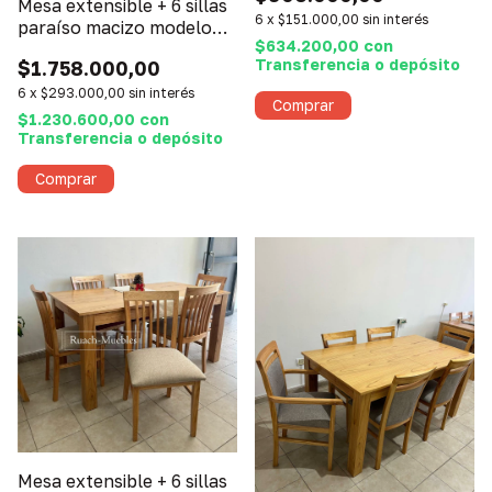
Mesa extensible + 6 sillas
6
x
$151.000,00
sin interés
paraíso macizo modelo
$634.200,00
con
merlot
Transferencia o depósito
$1.758.000,00
6
x
$293.000,00
sin interés
$1.230.600,00
con
Transferencia o depósito
Mesa extensible + 6 sillas