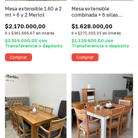
Mesa extensible 1.60 a 2
Mesa extensible
mt + 6 y 2 Merlot
combinada + 6 sillas
Merlot
$2.170.000,00
$1.628.000,00
6
x
$361.666,67
sin interés
6
x
$271.333,33
sin interés
$1.519.000,00
con
$1.139.600,00
con
Transferencia o depósito
Transferencia o depósito