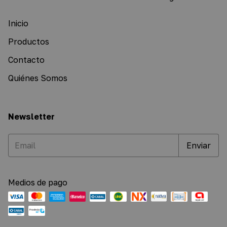
Inicio
Productos
Contacto
Quiénes Somos
Newsletter
Medios de pago