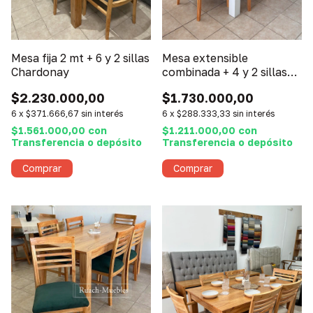
Mesa fija 2 mt + 6 y 2 sillas
Mesa extensible
Chardonay
combinada + 4 y 2 sillas
Chardonay
$2.230.000,00
$1.730.000,00
6
x
$371.666,67
sin interés
6
x
$288.333,33
sin interés
$1.561.000,00
con
$1.211.000,00
con
Transferencia o depósito
Transferencia o depósito