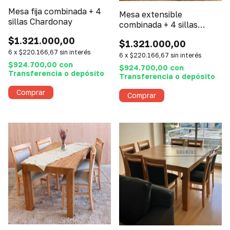
Mesa fija combinada + 4
Mesa extensible
sillas Chardonay
combinada + 4 sillas
merlot
$1.321.000,00
$1.321.000,00
6
x
$220.166,67
sin interés
6
x
$220.166,67
sin interés
$924.700,00
con
$924.700,00
con
Transferencia o depósito
Transferencia o depósito