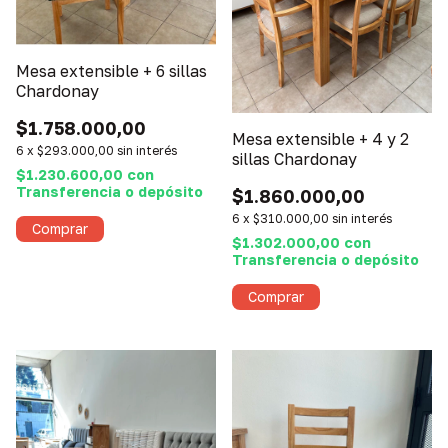
Mesa extensible + 6 sillas
Chardonay
$1.758.000,00
Mesa extensible + 4 y 2
6
x
$293.000,00
sin interés
sillas Chardonay
$1.230.600,00
con
Transferencia o depósito
$1.860.000,00
6
x
$310.000,00
sin interés
$1.302.000,00
con
Transferencia o depósito