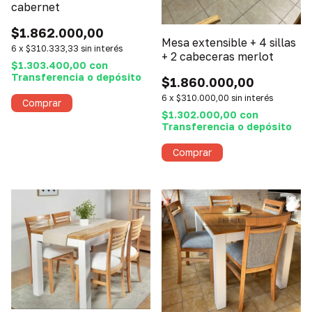
cabernet
$1.862.000,00
Mesa extensible + 4 sillas
6
x
$310.333,33
sin interés
+ 2 cabeceras merlot
$1.303.400,00
con
Transferencia o depósito
$1.860.000,00
6
x
$310.000,00
sin interés
$1.302.000,00
con
Transferencia o depósito