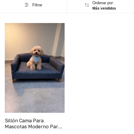
Ordenar por:
Filtrar
Más vendidos
Sillón Cama Para
Mascotas Moderno Para
Perros Y Gato