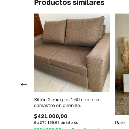
Productos similares
Sillón 2 cuerpos 1.60 con o sin
camastro en chenille.
$421.000,00
o merlot
Rack
6
x
$70.166,67
sin interés