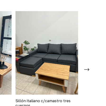
Sillón italiano c/camastro tres
Bahiut
cuerpos