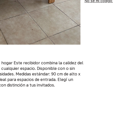
No sé mi código
 hogar Este recibidor combina la calidez del
cualquier espacio. Disponible con o sin
sidades. Medidas estándar: 90 cm de alto x
eal para espacios de entrada. Elegí un
on distinción a tus invitados.